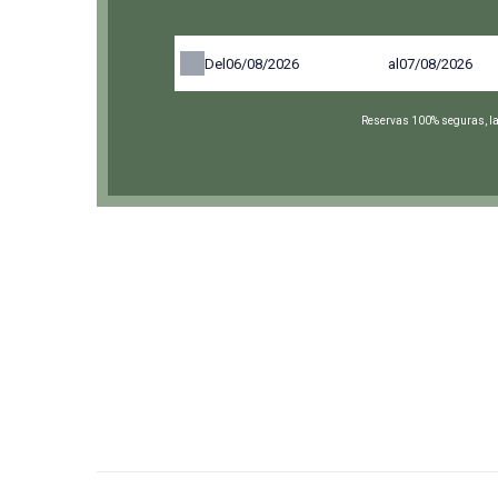
Del
al
Reservas 100% seguras, la