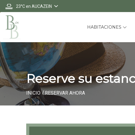
23°C
en AUCAZEIN
HABITACIONES
Reserve su estanc
INICIO
RESERVAR AHORA