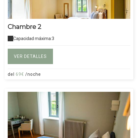
Chambre 2
Capacidad máxima:3
VER DETALLES
del
69€
/noche