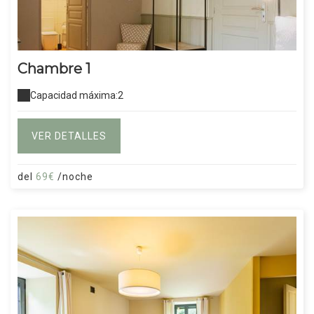
Chambre 1
Capacidad máxima:2
VER DETALLES
del
69€
/noche