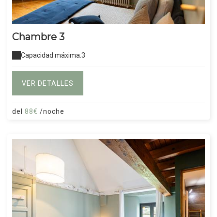
Chambre 3
Capacidad máxima:3
VER DETALLES
del
88€
/noche