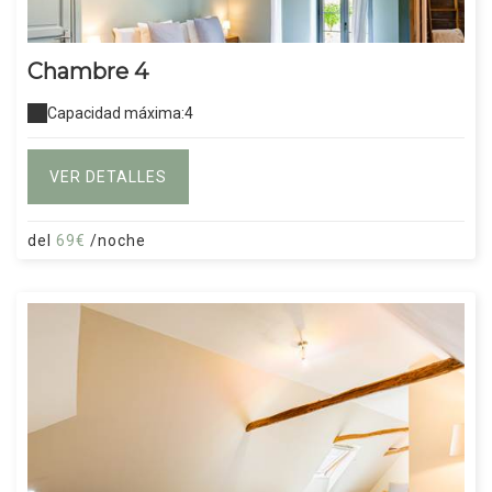
Chambre 4
Capacidad máxima:4
VER DETALLES
del
69€
/noche