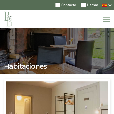
Contacto
Llamar
Tog
Nav
Habitaciones