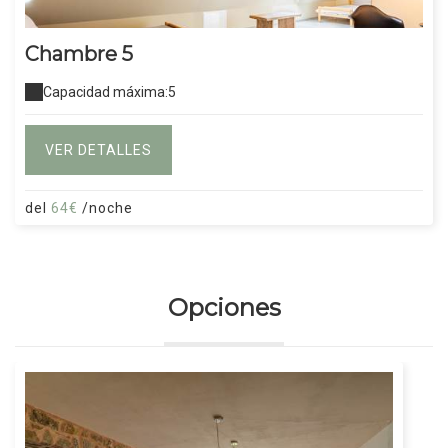
Chambre 5
Capacidad máxima:5
VER DETALLES
del
64€
/noche
Opciones