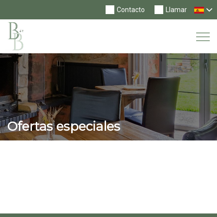
Contacto
Llamar
Tog
Nav
Ofertas especiales