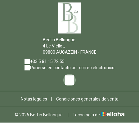
Bed in Bellongue
4 Le Viellot,
09800 AUCAZEIN - FRANCE
+33 5 81 15 72 55
Ponerse en contacto por correo electrónico
Notas legales
|
Condiciones generales de venta
© 2026 Bed in Bellongue
|
Tecnología de