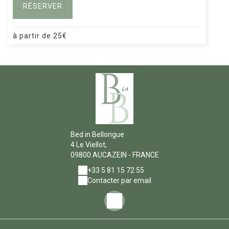
RÉSERVER
à partir de
25
€
Bed in Bellongue
4 Le Viellot,
09800 AUCAZEIN - FRANCE
+33 5 81 15 72 55
Contacter par email