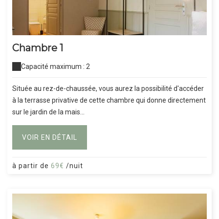
Chambre 1
Capacité maximum : 2
Située au rez-de-chaussée, vous aurez la possibilité d'accéder
à la terrasse privative de cette chambre qui donne directement
sur le jardin de la mais...
VOIR EN DÉTAIL
à partir de
69€
/nuit